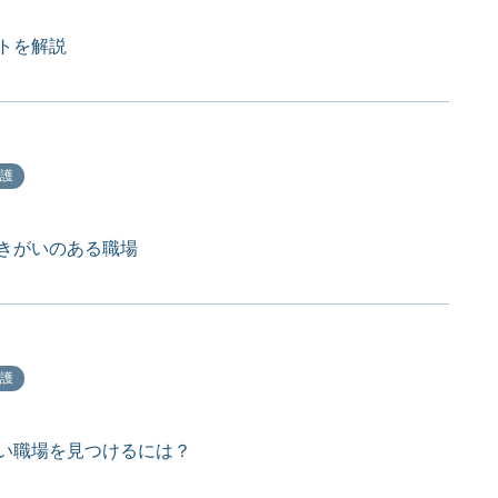
トを解説
護
きがいのある職場
護
い職場を見つけるには？