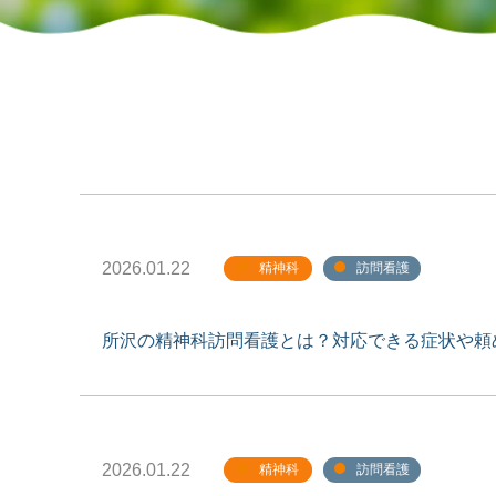
2026.01.22
精神科
訪問看護
所沢の精神科訪問看護とは？対応できる症状や頼
2026.01.22
精神科
訪問看護