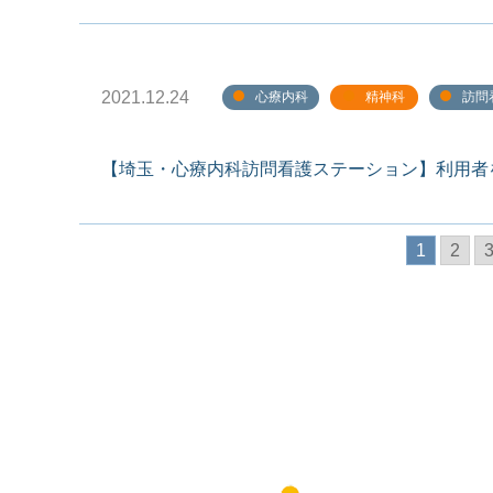
2021.12.24
心療内科
精神科
訪問
【埼玉・心療内科訪問看護ステーション】利用者
1
2