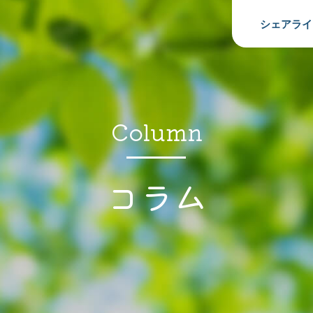
シェアライ
Column
コラム