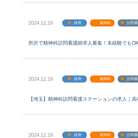
2024.12.18
採用
精神科
訪問看
所沢で精神科訪問看護師求人募集！未経験でもO
2024.12.18
採用
精神科
訪問看
【埼玉】精神科訪問看護ステーションの求人｜高
2024.12.18
採用
精神科
訪問看